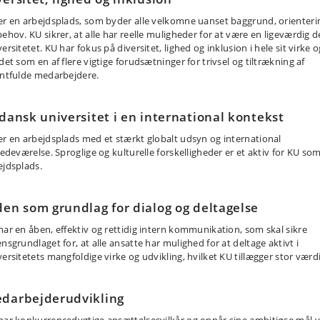
er en arbejdsplads, som byder alle velkomne uanset baggrund, orienteri
ehov. KU sikrer, at alle har reelle muligheder for at være en ligeværdig de
ersitetet. KU har fokus på diversitet, lighed og inklusion i hele sit virke o
det som en af flere vigtige forudsætninger for trivsel og tiltrækning af
entfulde medarbejdere.
 dansk universitet i en international kontekst
er en arbejdsplads med et stærkt globalt udsyn og international
tedeværelse. Sproglige og kulturelle forskelligheder er et aktiv for KU so
ejdsplads.
den som grundlag for dialog og deltagelse
har en åben, effektiv og rettidig intern kommunikation, som skal sikre
nsgrundlaget for, at alle ansatte har mulighed for at deltage aktivt i
versitetets mangfoldige virke og udvikling, hvilket KU tillægger stor værdi
darbejderudvikling
har konkurrencedygtige ansættelsesvilkår og opnår sine ambitiøse mål 