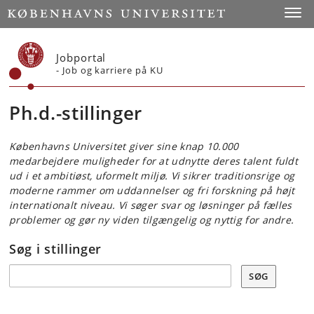
Start
Toggl
Jobportal
- Job og karriere på KU
Ph.d.-stillinger
Københavns Universitet giver sine knap 10.000
medarbejdere muligheder for at udnytte deres talent fuldt
ud i et ambitiøst, uformelt miljø. Vi sikrer traditionsrige og
moderne rammer om uddannelser og fri forskning på højt
internationalt niveau. Vi søger svar og løsninger på fælles
problemer og gør ny viden tilgængelig og nyttig for andre.
Søg i stillinger
Søg
SØG