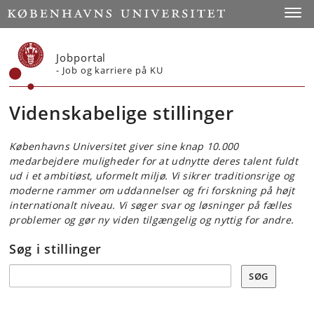
Start
Toggl
Jobportal
- Job og karriere på KU
Videnskabelige stillinger
Københavns Universitet giver sine knap 10.000
medarbejdere muligheder for at udnytte deres talent fuldt
ud i et ambitiøst, uformelt miljø. Vi sikrer traditionsrige og
moderne rammer om uddannelser og fri forskning på højt
internationalt niveau. Vi søger svar og løsninger på fælles
problemer og gør ny viden tilgængelig og nyttig for andre.
Søg i stillinger
Søg
SØG