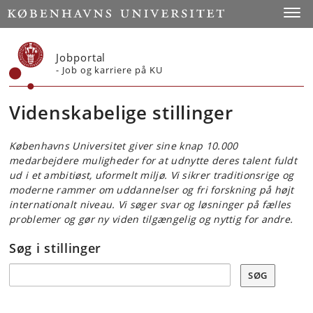
Start
Toggl
Jobportal
- Job og karriere på KU
Videnskabelige stillinger
Københavns Universitet giver sine knap 10.000
medarbejdere muligheder for at udnytte deres talent fuldt
ud i et ambitiøst, uformelt miljø. Vi sikrer traditionsrige og
moderne rammer om uddannelser og fri forskning på højt
internationalt niveau. Vi søger svar og løsninger på fælles
problemer og gør ny viden tilgængelig og nyttig for andre.
Søg i stillinger
Søg
SØG